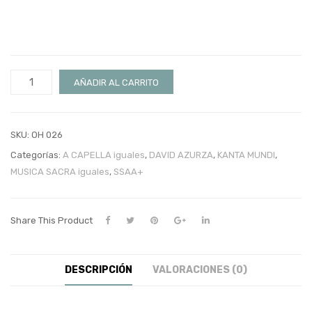
GOOD
AÑADIR AL CARRITO
NEWS
cantidad
SKU:
OH 026
Categorías:
A CAPELLA iguales
,
DAVID AZURZA
,
KANTA MUNDI
,
MUSICA SACRA iguales
,
SSAA+
Share This Product
DESCRIPCIÓN
VALORACIONES (0)