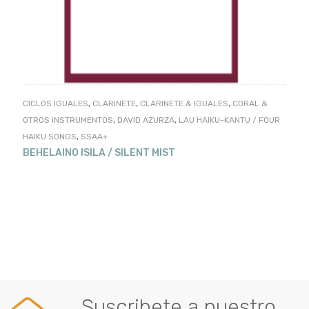
,
,
,
CICLOS IGUALES
CLARINETE
CLARINETE & IGUALES
CORAL &
,
,
OTROS INSTRUMENTOS
DAVID AZURZA
LAU HAIKU-KANTU / FOUR
,
HAIKU SONGS
SSAA+
BEHELAINO ISILA / SILENT MIST
Suscribete a nuestro