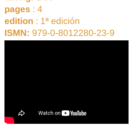
pages
: 4
edition
: 1ª edición
ISMN:
979-0-8012280-23-9